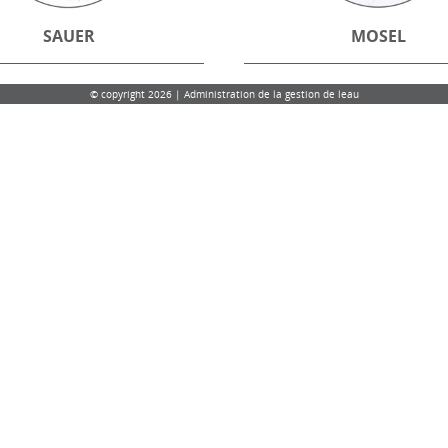
SAUER
MOSEL
© copyright 2026 | Administration de la gestion de leau