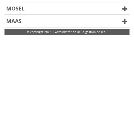
MOSEL
MAAS
© copyright 2026 | Administration de la gestion de leau