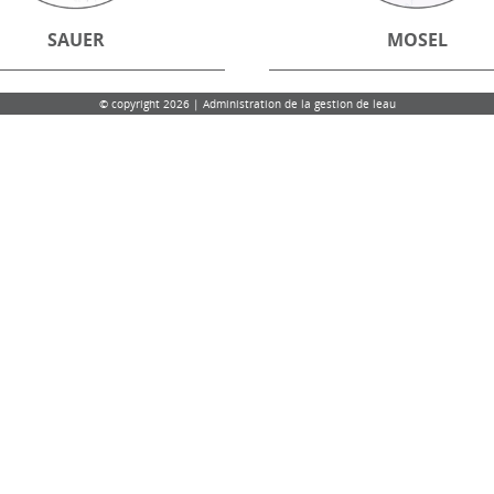
SAUER
MOSEL
© copyright 2026 | Administration de la gestion de leau