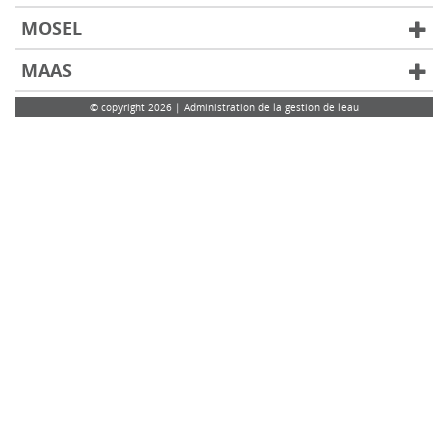
MOSEL
MAAS
© copyright 2026 | Administration de la gestion de leau