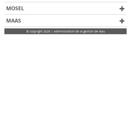
MOSEL
MAAS
© copyright 2026 | Administration de la gestion de leau