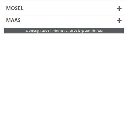
MOSEL
MAAS
© copyright 2026 | Administration de la gestion de leau