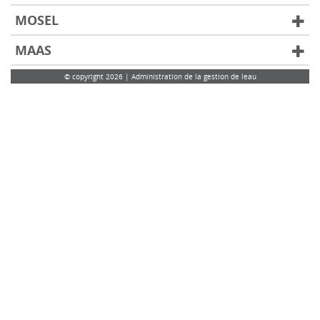
MOSEL
MAAS
© copyright 2026 | Administration de la gestion de leau