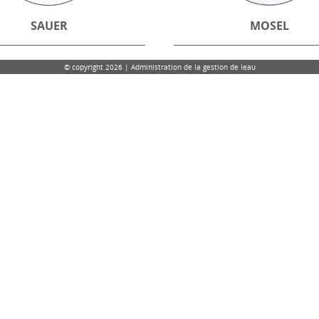
SAUER
MOSEL
© copyright 2026 | Administration de la gestion de leau