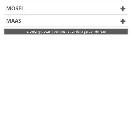
MOSEL
MAAS
© copyright 2026 | Administration de la gestion de leau