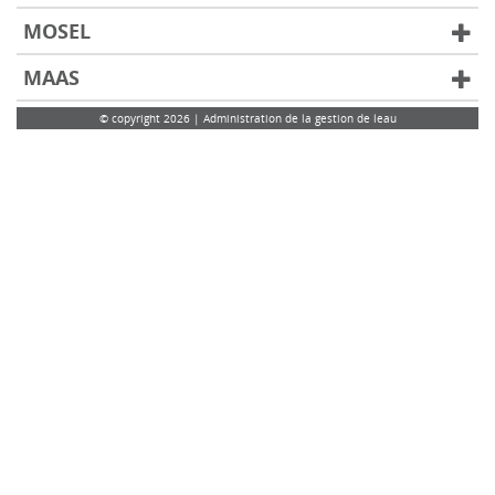
MOSEL
MAAS
© copyright 2026 | Administration de la gestion de leau