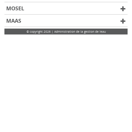
MOSEL
MAAS
© copyright 2026 | Administration de la gestion de leau