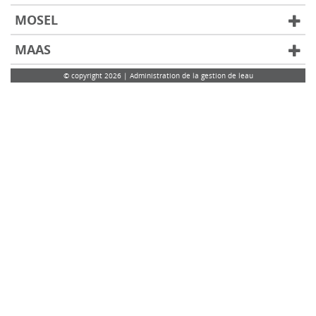
MOSEL
MAAS
© copyright 2026 | Administration de la gestion de leau