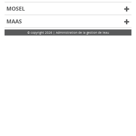
MOSEL
MAAS
© copyright 2026 | Administration de la gestion de leau