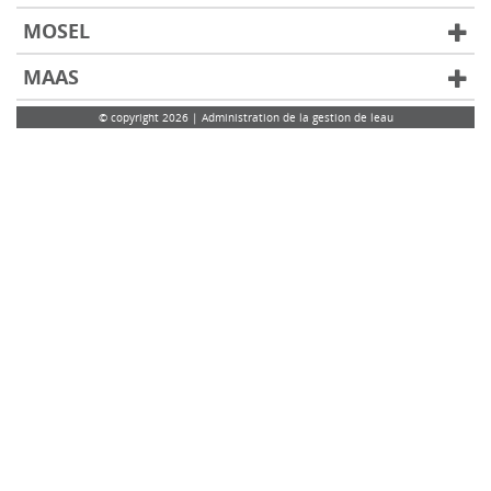
MOSEL
MAAS
© copyright 2026 | Administration de la gestion de leau