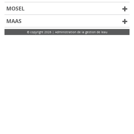
MOSEL
MAAS
© copyright 2026 | Administration de la gestion de leau