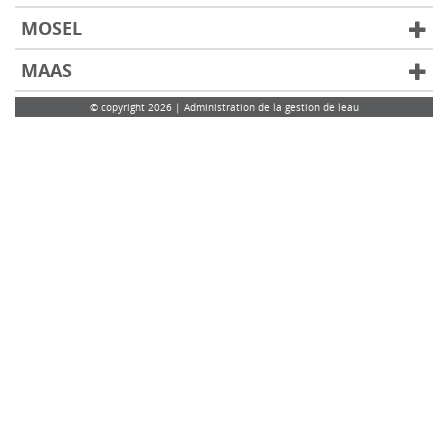
MOSEL
MAAS
© copyright 2026 | Administration de la gestion de leau