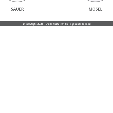
SAUER
MOSEL
© copyright 2026 | Administration de la gestion de leau