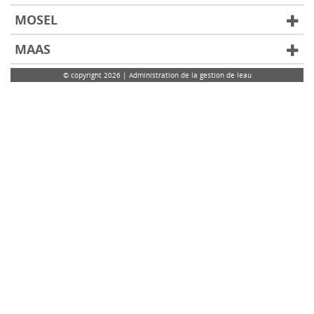
MOSEL
MAAS
© copyright 2026 | Administration de la gestion de leau