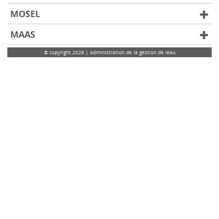
MOSEL
MAAS
© copyright 2026 | Administration de la gestion de leau