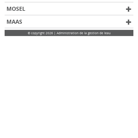
MOSEL
MAAS
© copyright 2026 | Administration de la gestion de leau