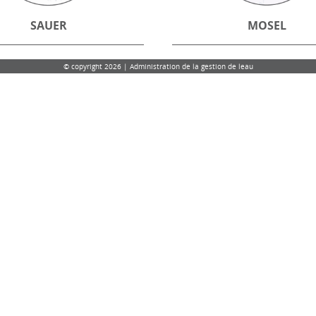
SAUER
MOSEL
© copyright 2026 | Administration de la gestion de leau