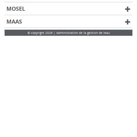
MOSEL
MAAS
© copyright 2026 | Administration de la gestion de leau