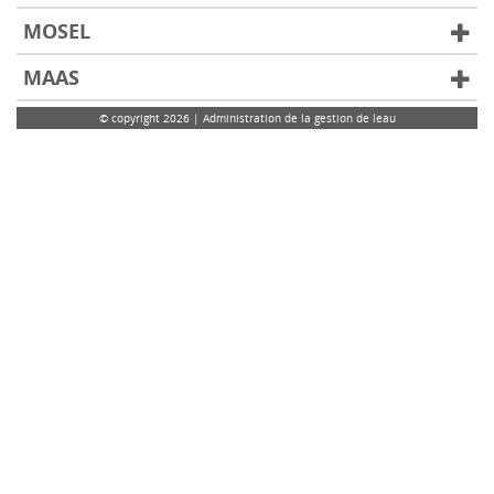
MOSEL
MAAS
© copyright 2026 | Administration de la gestion de leau