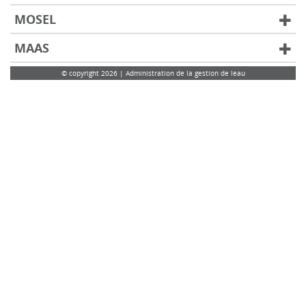
MOSEL
MAAS
© copyright 2026 | Administration de la gestion de leau