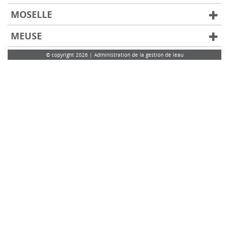
MOSELLE
MEUSE
© copyright 2026 | Administration de la gestion de leau