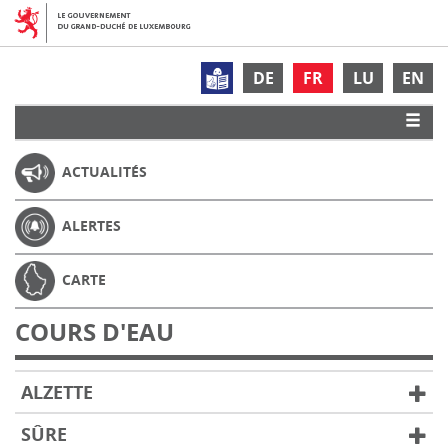
DE
FR
LU
EN
ACTUALITÉS
ALERTES
CARTE
COURS D'EAU
ALZETTE
SÛRE