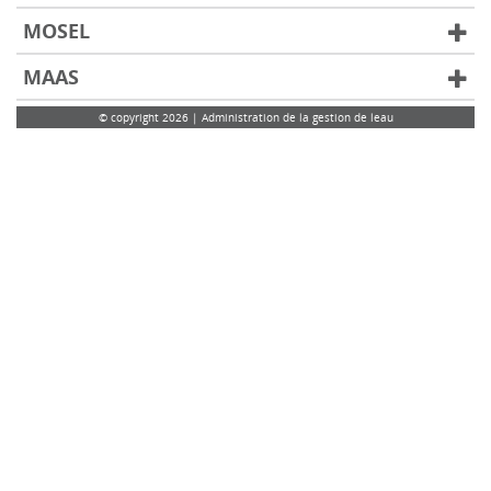
MOSEL
MAAS
© copyright 2026 | Administration de la gestion de leau