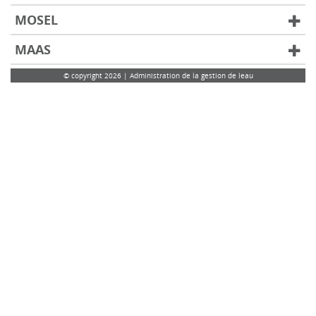
MOSEL
MAAS
© copyright 2026 | Administration de la gestion de leau