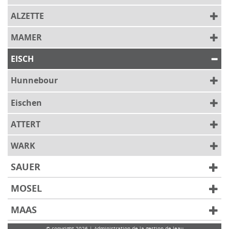
ALZETTE
MAMER
EISCH
Hunnebour
Eischen
ATTERT
WARK
SAUER
MOSEL
MAAS
© copyright 2026 | Administration de la gestion de leau