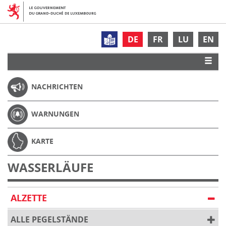
DE
FR
LU
EN
NACHRICHTEN
WARNUNGEN
KARTE
WASSERLÄUFE
ALZETTE
ALLE PEGELSTÄNDE