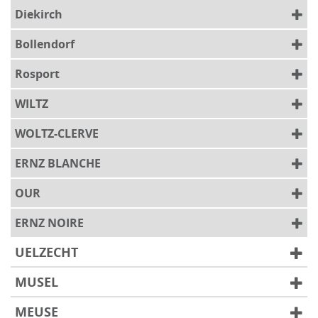
Diekirch
Bollendorf
Rosport
WILTZ
WOLTZ-CLERVE
ERNZ BLANCHE
OUR
ERNZ NOIRE
UELZECHT
MUSEL
MEUSE