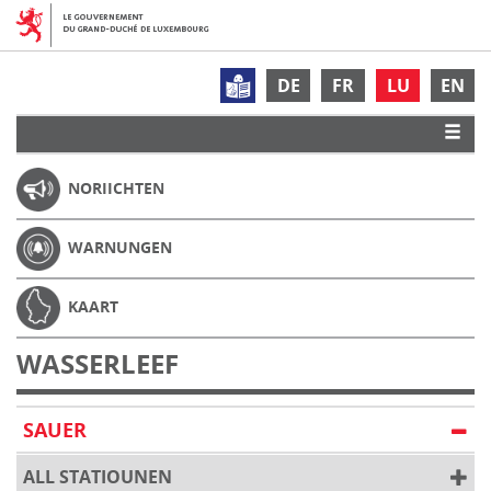
DE
FR
LU
EN
NORIICHTEN
WARNUNGEN
KAART
WASSERLEEF
SAUER
ALL STATIOUNEN