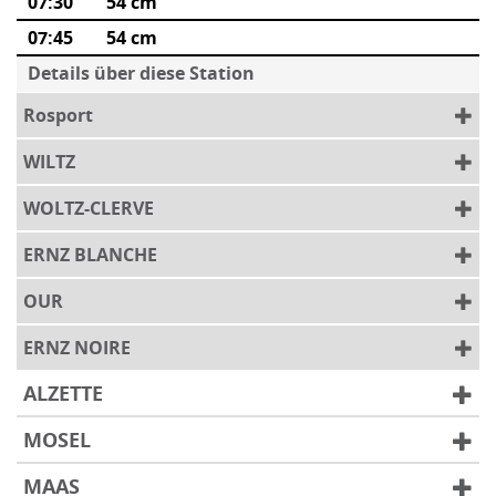
07:30
54 cm
07:45
54 cm
Details über diese Station
Rosport
WILTZ
WOLTZ-CLERVE
ERNZ BLANCHE
OUR
ERNZ NOIRE
ALZETTE
MOSEL
MAAS