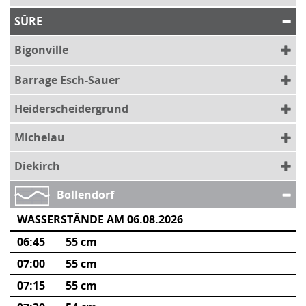
SÛRE
Bigonville
Barrage Esch-Sauer
Heiderscheidergrund
Michelau
Diekirch
Bollendorf
WASSERSTÄNDE AM 06.08.2026
06:45
55 cm
07:00
55 cm
07:15
55 cm