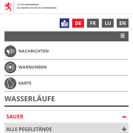
DE
FR
LU
EN
NACHRICHTEN
WARNUNGEN
KARTE
WASSERLÄUFE
SAUER
ALLE PEGELSTÄNDE