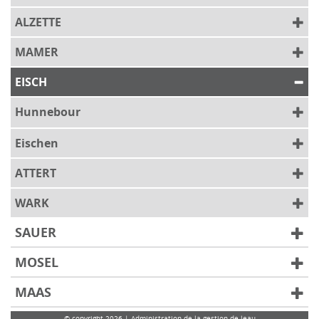
ALZETTE
MAMER
EISCH
Hunnebour
Eischen
ATTERT
WARK
SAUER
MOSEL
MAAS
© copyright 2026 | Administration de la gestion de leau