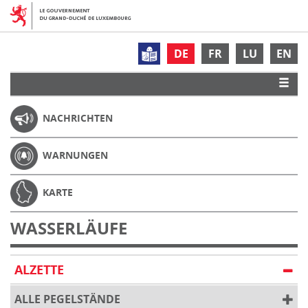
DE
FR
LU
EN
NACHRICHTEN
WARNUNGEN
KARTE
WASSERLÄUFE
ALZETTE
ALLE PEGELSTÄNDE