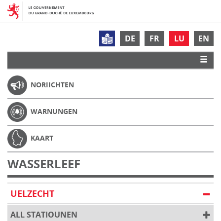
DE
FR
LU
EN
NORIICHTEN
WARNUNGEN
KAART
WASSERLEEF
UELZECHT
ALL STATIOUNEN