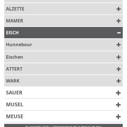
ALZETTE
MAMER
EISCH
Hunnebour
Eischen
ATTERT
WARK
SAUER
MUSEL
MEUSE
© copyright 2026 | Administration de la gestion de leau