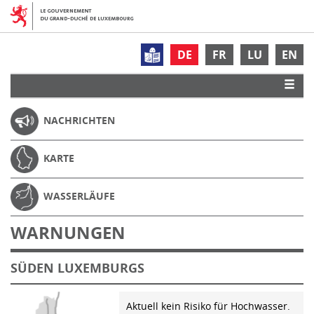
DE
FR
LU
EN
NACHRICHTEN
KARTE
WASSERLÄUFE
WARNUNGEN
SÜDEN LUXEMBURGS
Aktuell kein Risiko für Hochwasser.