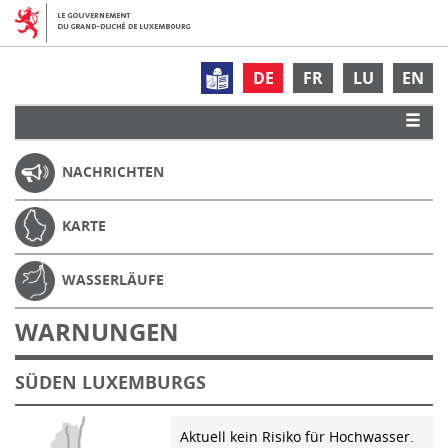
DE
FR
LU
EN
NACHRICHTEN
KARTE
WASSERLÄUFE
WARNUNGEN
SÜDEN LUXEMBURGS
Aktuell kein Risiko für Hochwasser.