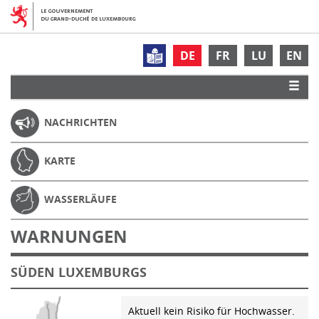
DE
FR
LU
EN
NACHRICHTEN
KARTE
WASSERLÄUFE
WARNUNGEN
SÜDEN LUXEMBURGS
Aktuell kein Risiko für Hochwasser.