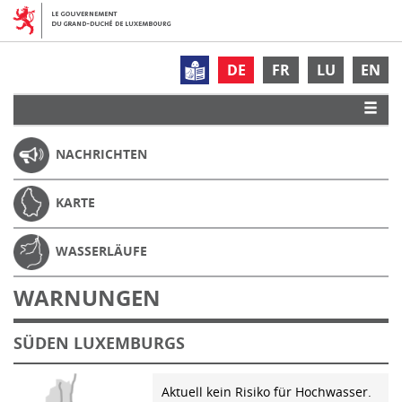
DE
FR
LU
EN
NACHRICHTEN
KARTE
WASSERLÄUFE
WARNUNGEN
SÜDEN LUXEMBURGS
Aktuell kein Risiko für Hochwasser.