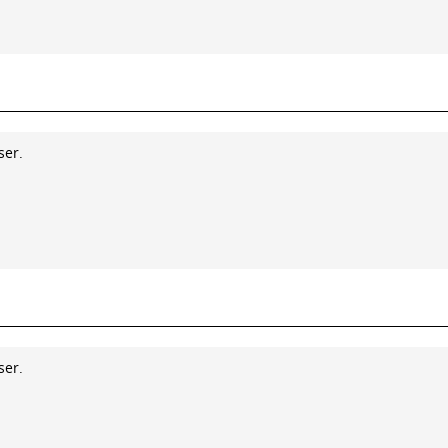
ser.
ser.