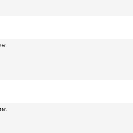
ser.
ser.