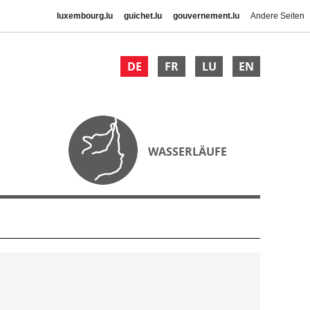
luxembourg.lu
guichet.lu
gouvernement.lu
Andere Seiten
DE
FR
LU
EN
WASSERLÄUFE