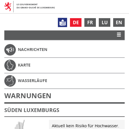
DE
FR
LU
EN
NACHRICHTEN
KARTE
WASSERLÄUFE
WARNUNGEN
SÜDEN LUXEMBURGS
Aktuell kein Risiko für Hochwasser.