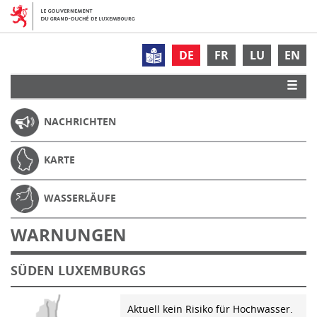
DE
FR
LU
EN
NACHRICHTEN
KARTE
WASSERLÄUFE
WARNUNGEN
SÜDEN LUXEMBURGS
Aktuell kein Risiko für Hochwasser.