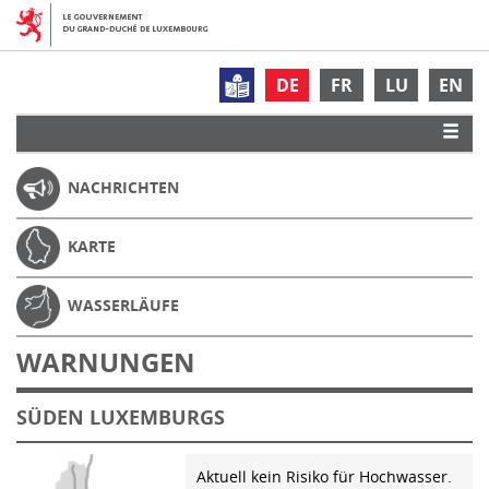
DE
FR
LU
EN
NACHRICHTEN
KARTE
WASSERLÄUFE
WARNUNGEN
SÜDEN LUXEMBURGS
Aktuell kein Risiko für Hochwasser.