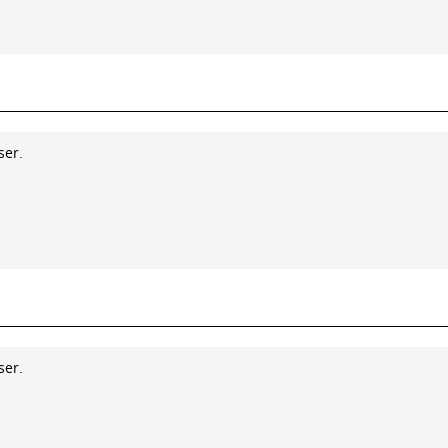
ser.
ser.