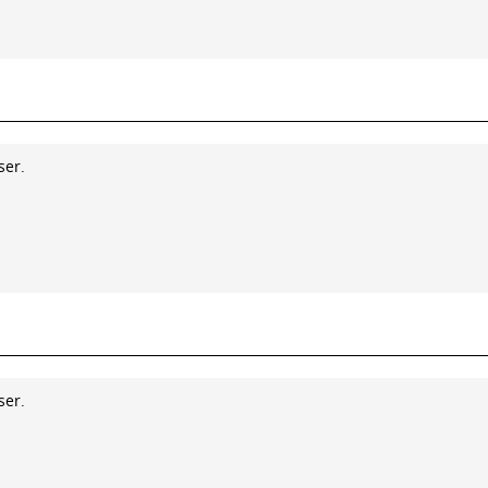
ser.
ser.