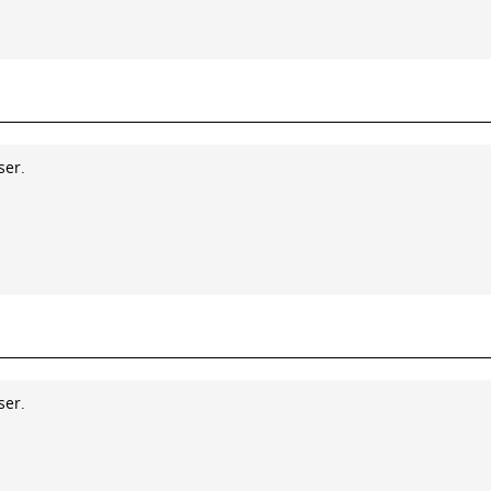
ser.
ser.