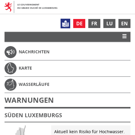
DE
FR
LU
EN
NACHRICHTEN
KARTE
WASSERLÄUFE
WARNUNGEN
SÜDEN LUXEMBURGS
Aktuell kein Risiko für Hochwasser.