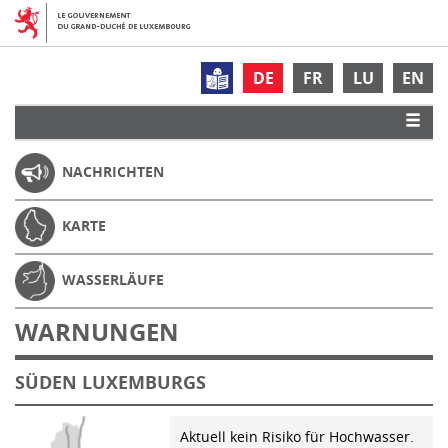
DE
FR
LU
EN
NACHRICHTEN
KARTE
WASSERLÄUFE
WARNUNGEN
SÜDEN LUXEMBURGS
Aktuell kein Risiko für Hochwasser.