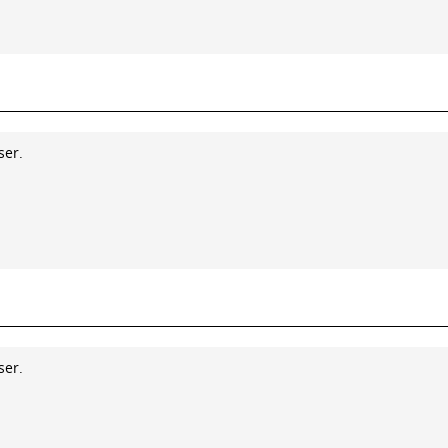
ser.
ser.