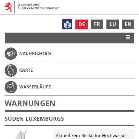
DE
FR
LU
EN
NACHRICHTEN
KARTE
WASSERLÄUFE
WARNUNGEN
SÜDEN LUXEMBURGS
Aktuell kein Risiko für Hochwasser.