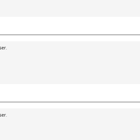
ser.
ser.