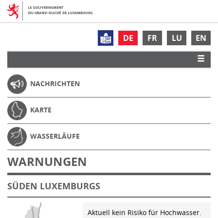
DE
FR
LU
EN
NACHRICHTEN
KARTE
WASSERLÄUFE
WARNUNGEN
SÜDEN LUXEMBURGS
Aktuell kein Risiko für Hochwasser.